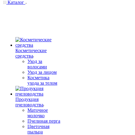
Каталог
Косметические
средства
Уход за
волосами
Уход за лицом
Косметика
ухода за телом
Продукция
пчеловодства
Маточное
молочко
Пчелиная перга
Цветочная
пыльца