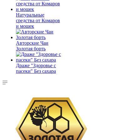
Натуральные
средства от Комаров
и мошек
Авторские Чаи
Золотая борть
Драже "Здоровье с
пасеки" Без сахара