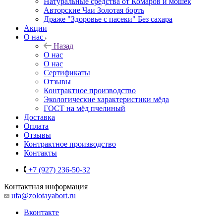
Натуральные средства от Комаров и мошек
Авторские Чаи Золотая борть
Драже "Здоровье с пасеки" Без сахара
Акции
О нас
Назад
О нас
О нас
Сертификаты
Отзывы
Контрактное производство
Экологические характеристики мёда
ГОСТ на мёд пчелиный
Доставка
Оплата
Отзывы
Контрактное производство
Контакты
+7 (927) 236-50-32
Контактная информация
ufa@zolotayabort.ru
Вконтакте