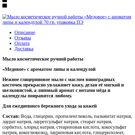
Описание
Отзывы
Оплата
Доставка
Мыло
косметическое ручной
работы
«
Медовое» с
ароматом
липы и
календулой
Нежное глицериновое мыло с маслом виноградных
косточек прекрасно увлажняет кожу, делая её мягкой и
шелковистой, а липовый аромат с
нотами мёда
и
календулы понравится
любому.
Для ежедневного бережного ухода за кожей
Состав:
Вода, глицерин, пропиленгликоль, пальмитат натрия,
лаурат натрия, лауретсульфат натрия, стеарат натрия,
сорбитол, хлорид натрия, стеариновая кислота, кокосульфат
натрия, кокоглюкозид, лауриновая кислота, глицерилолеат,