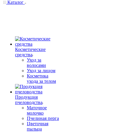
Каталог
Косметические
средства
Уход за
волосами
Уход за лицом
Косметика
ухода за телом
Продукция
пчеловодства
Маточное
молочко
Пчелиная перга
Цветочная
пыльца