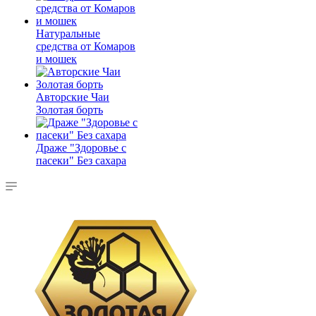
Натуральные
средства от Комаров
и мошек
Авторские Чаи
Золотая борть
Драже "Здоровье с
пасеки" Без сахара