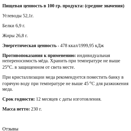
Пищевая ценность в 100 гр. продукта: (средние значения)
Углеводы 52,1г.
Белки 6,9 г.
Жиры 26,8 г.
Энергетическая ценность
- 478 ккал/1999,95 кДж
Противопоказания к применению:
индивидуальная
непереносимость мёда. Хранить при температуре не выше
о
25
С. в защищенном от света месте.
При кристаллизации меда рекомендуется поместить банку в
о
горячую воду при температуре не выше 45
С для разжижения
меда.
Срок годности:
12 месяцев с даты изготовления.
Масса
нетто
:
230 г.
Отзывы