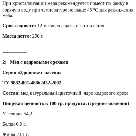
При кристаллизации меда рекомендуется поместить банку в
о
горячую воду при температуре не выше 45
С для разжижения
меда.
Срок годности:
12 месяцев с даты изготовления.
Масса нетто:
250 г.
--------------------------------------------------------------------------------------
----------------
2)
Мёд с кедровыми орехами
Серия «Здоровье с пасеки»
ТУ 9882-001-48862432-2002
Состав:
мед натуральный цветочный, ядро кедрового ореха.
Пищевая ценность в 100 гр. продукта: (средние значения)
Углеводы 54,2 г.
Белки 6,9 г.
Жиры 23,1 г.