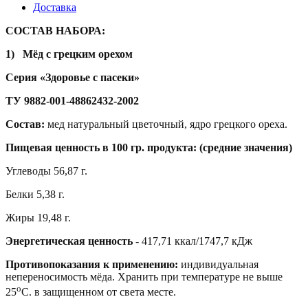
Доставка
СОСТАВ НАБОРА:
1)
Мёд с грецким орехом
Серия «Здоровье с пасеки»
ТУ 9882-001-48862432-2002
Состав:
мед натуральный цветочный, ядро грецкого ореха.
Пищевая ценность в 100 гр. продукта: (средние значения)
Углеводы 56,87 г.
Белки 5,38 г.
Жиры 19,48 г.
Энергетическая ценность
- 417,71 ккал/1747,7 кДж
Противопоказания к применению:
индивидуальная
непереносимость мёда. Хранить при температуре не выше
о
25
С. в защищенном от света месте.