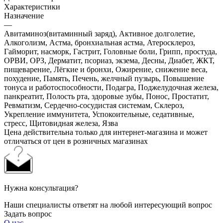
Характеристики
Назначение
—
Авитаминоз(витаминный заряд), Активное долголетие,
Алкоголизм, Астма, бронхиальная астма, Атеросклероз,
Гайморит, насморк, Гастрит, Головные боли, Грипп, простуда,
ОРВИ, ОРЗ, Дерматит, псориаз, экзема, Десны, Диабет, ЖКТ,
пищеварение, Лёгкие и бронхи, Ожирение, снижение веса,
похудение, Память, Печень, желчный пузырь, Повышение
тонуса и работоспособности, Подагра, Поджелудочная железа,
панкреатит, Полость рта, здоровые зубы, Понос, Простатит,
Ревматизм, Сердечно-сосудистая системам, Склероз,
Укрепление иммунитета, Успокоительные, седативные,
стресс, Щитовидная железа, Язва
Цена действительна только для интернет-магазина и может
отличаться от цен в розничных магазинах
Нужна консультация?
Наши специалисты ответят на любой интересующий вопрос
Задать вопрос
О нас