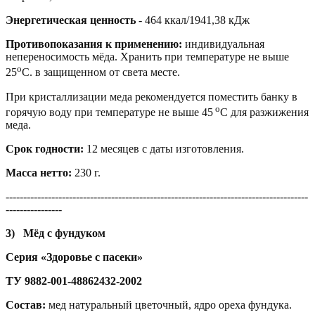
Энергетическая ценность
- 464 ккал/1941,38 кДж
Противопоказания к применению:
индивидуальная
непереносимость мёда. Хранить при температуре не выше
о
25
С. в защищенном от света месте.
При кристаллизации меда рекомендуется поместить банку в
о
горячую воду при температуре не выше 45
С для разжижения
меда.
Срок годности:
12 месяцев с даты изготовления.
Масса нетто:
230 г.
--------------------------------------------------------------------------------------
----------------
3)
Мёд с фундуком
Серия «Здоровье с пасеки»
ТУ 9882-001-48862432-2002
Состав:
мед натуральный цветочный, ядро ореха фундука.