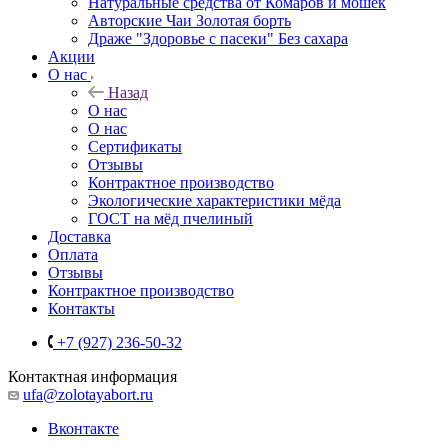
Натуральные средства от Комаров и мошек
Авторские Чаи Золотая борть
Драже "Здоровье с пасеки" Без сахара
Акции
О нас
Назад
О нас
О нас
Сертификаты
Отзывы
Контрактное производство
Экологические характеристики мёда
ГОСТ на мёд пчелиный
Доставка
Оплата
Отзывы
Контрактное производство
Контакты
+7 (927) 236-50-32
Контактная информация
ufa@zolotayabort.ru
Вконтакте