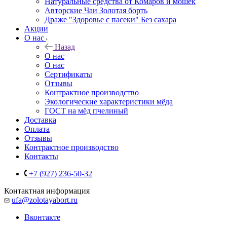
Натуральные средства от Комаров и мошек
Авторские Чаи Золотая борть
Драже "Здоровье с пасеки" Без сахара
Акции
О нас
Назад
О нас
О нас
Сертификаты
Отзывы
Контрактное производство
Экологические характеристики мёда
ГОСТ на мёд пчелиный
Доставка
Оплата
Отзывы
Контрактное производство
Контакты
+7 (927) 236-50-32
Контактная информация
ufa@zolotayabort.ru
Вконтакте