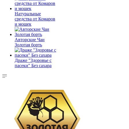
Натуральные
средства от Комаров
и мошек
Авторские Чаи
Золотая борть
Драже "Здоровье с
пасеки" Без сахара