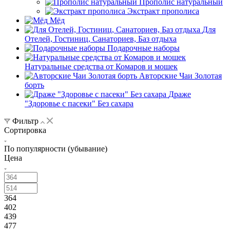
Прополис натуральный
Экстракт прополиса
Мёд
Для
Отелей, Гостиниц, Санаториев, Баз отдыха
Подарочные наборы
Натуральные средства от Комаров и мошек
Авторские Чаи Золотая
борть
Драже
"Здоровье с пасеки" Без сахара
Фильтр
Сортировка
По популярности (убывание)
Цена
364
402
439
477