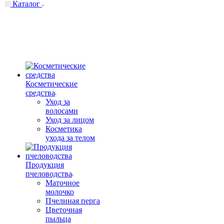
Каталог
Косметические
средства
Уход за
волосами
Уход за лицом
Косметика
ухода за телом
Продукция
пчеловодства
Маточное
молочко
Пчелиная перга
Цветочная
пыльца