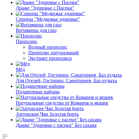
Драже "Здоровье с Пасеки"
Сиропы "Медвежье здоровье"
Витамины для глаз
Прополис
Водный прополис
Прополис натуральный
Экстракт прополиса
Мёд
Для Отелей, Гостиниц, Санаториев, Баз отдыха
Подарочные наборы
Натуральные средства от Комаров и мошек
Авторские Чаи Золотая борть
Драже "Здоровье с пасеки" Без сахара