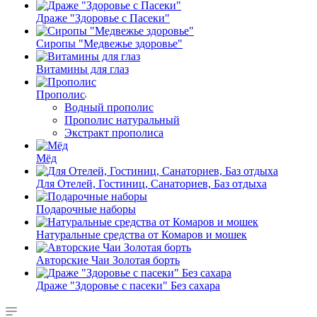
Драже "Здоровье с Пасеки"
Сиропы "Медвежье здоровье"
Витамины для глаз
Прополис
Водный прополис
Прополис натуральный
Экстракт прополиса
Мёд
Для Отелей, Гостиниц, Санаториев, Баз отдыха
Подарочные наборы
Натуральные средства от Комаров и мошек
Авторские Чаи Золотая борть
Драже "Здоровье с пасеки" Без сахара