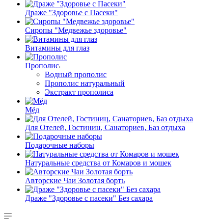
Драже "Здоровье с Пасеки"
Сиропы "Медвежье здоровье"
Витамины для глаз
Прополис
Водный прополис
Прополис натуральный
Экстракт прополиса
Мёд
Для Отелей, Гостиниц, Санаториев, Баз отдыха
Подарочные наборы
Натуральные средства от Комаров и мошек
Авторские Чаи Золотая борть
Драже "Здоровье с пасеки" Без сахара