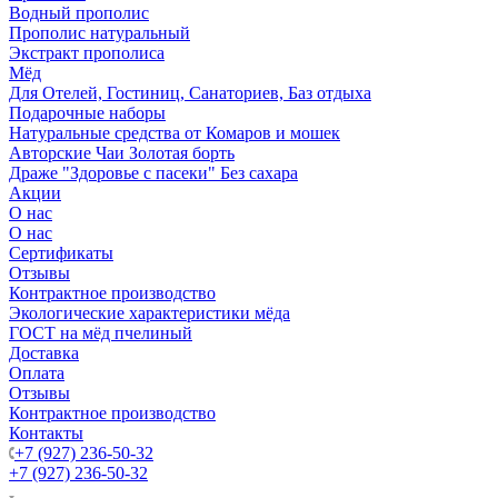
Водный прополис
Прополис натуральный
Экстракт прополиса
Мёд
Для Отелей, Гостиниц, Санаториев, Баз отдыха
Подарочные наборы
Натуральные средства от Комаров и мошек
Авторские Чаи Золотая борть
Драже "Здоровье с пасеки" Без сахара
Акции
О нас
О нас
Сертификаты
Отзывы
Контрактное производство
Экологические характеристики мёда
ГОСТ на мёд пчелиный
Доставка
Оплата
Отзывы
Контрактное производство
Контакты
+7 (927) 236-50-32
+7 (927) 236-50-32