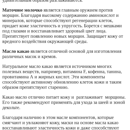
удивительным образом разглаживаются.
Маточное молочко
является главным оружием против
морщин. Благодаря высокому содержанию аминокислот и
минералов, которые способствуют регенерации клеток,
придает коже эластичность и упругость. Борется с мешками
под глазами и восстанавливает здоровый цвет лица.
Препятствует появлению новых морщин. Защищает кожу от
вредного воздействия окружающей среды.
Масло какао
является отличной основой для изготовления
различных масок и кремов.
Натуральное масло какао является источником многих
полезных веществ, например, витамина F, кофеина, танина,
провитамина А и жирных кислот. Эти компоненты
способствуют активному обновлению клеток кожи и таким
образом препятствуют старению.
Какао масло отлично питает кожу и разглаживает морщины.
Его также рекомендуют применять для ухода за шеей и зоной
декольте.
Благодаря наличию в этом масле компонентов, которые
смягчают и увлажняют кожу, маски на основе масла какао
восстанавливают эластичность кожи и даже способствуют