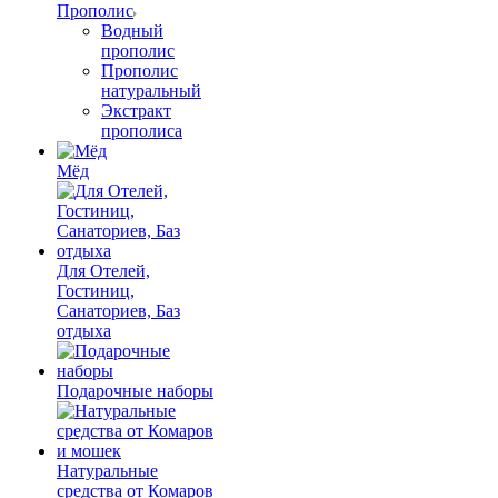
Прополис
Водный
прополис
Прополис
натуральный
Экстракт
прополиса
Мёд
Для Отелей,
Гостиниц,
Санаториев, Баз
отдыха
Подарочные наборы
Натуральные
средства от Комаров