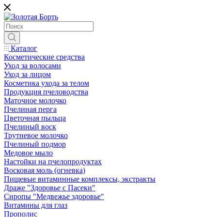
Каталог
Косметические средства
Уход за волосами
Уход за лицом
Косметика ухода за телом
Продукция пчеловодства
Маточное молочко
Пчелиная перга
Цветочная пыльца
Пчелиный воск
Трутневое молочко
Пчелиный подмор
Медовое мыло
Настойки на пчелопродуктах
Восковая моль (огневка)
Пищевые витаминные комплексы, экстракты
Драже "Здоровье с Пасеки"
Сиропы "Медвежье здоровье"
Витамины для глаз
Прополис