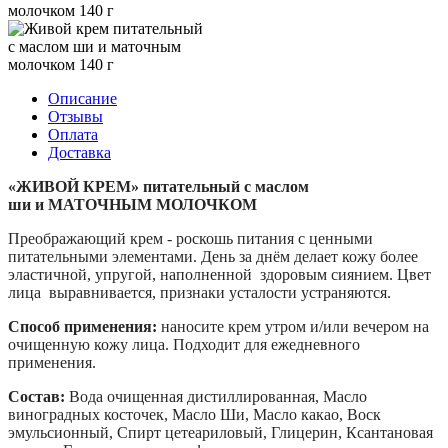
Описание
Отзывы
Оплата
Доставка
«
ЖИВОЙ КРЕМ»
питательный с маслом
ши
и
МАТОЧНЫМ МОЛОЧКОМ
Преображающий крем - роскошь питания с ценными
питательными элементами. День за днём делает кожу более
эластичной, упругой, наполненной здоровым сиянием. Цвет
лица выравнивается, признаки усталости устраняются.
Способ применения:
наносите крем утром и/или вечером на
очищенную кожу лица. Подходит для ежедневного
применения.
Состав:
Вода очищенная дистиллированная, Масло
виноградных косточек, Масло Ши, Масло какао, Воск
эмульсионный, Спирт цетеариловый, Глицерин, Ксантановая