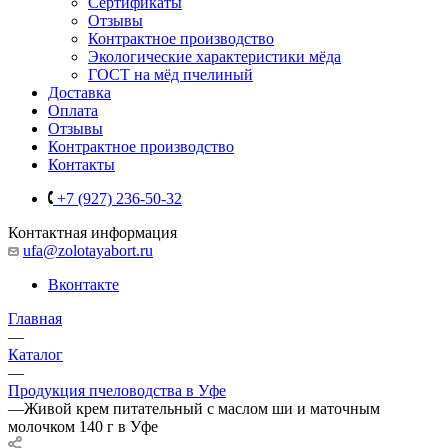
Сертификаты
Отзывы
Контрактное производство
Экологические характеристики мёда
ГОСТ на мёд пчелиный
Доставка
Оплата
Отзывы
Контрактное производство
Контакты
+7 (927) 236-50-32
Контактная информация
ufa@zolotayabort.ru
Вконтакте
Главная
—
Каталог
—
Продукция пчеловодства в Уфе
—
Живой крем питательный с маслом ши и маточным
молочком 140 г в Уфе