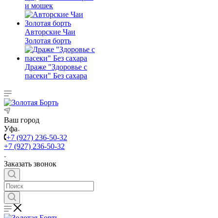
и мошек
Авторские Чаи
Золотая борть
Драже "Здоровье с
пасеки" Без сахара
Ваш город
Уфа
+7 (927) 236-50-32
+7 (927) 236-50-32
Заказать звонок