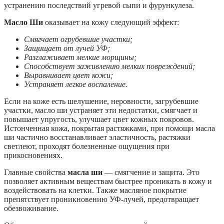
устранению последствий угревой сыпи и фурункулеза.
Масло Ши
оказывает на кожу следующий эффект:
Смягчает огрубевшие участки;
Защищает от лучей УФ;
Разглаживает мелкие морщины;
Способствует заживлению мелких повреждений;
Выравнивает цвет кожи;
Устраняет легкое воспаление.
Если на коже есть шелушение, неровности, загрубевшие
участки, масло ши устраняет эти недостатки, смягчает и
повышает упругость, улучшает цвет кожных покровов.
Истонченная кожа, покрытая растяжками, при помощи масла
ши частично восстанавливает эластичность, растяжки
светлеют, проходят болезненные ощущения при
прикосновениях.
Главные свойства
масла ши
— смягчение и защита. Это
позволяет активным веществам быстрее проникать в кожу и
воздействовать на клетки. Также масляное покрытие
препятствует проникновению УФ-лучей, предотвращает
обезвоживание.