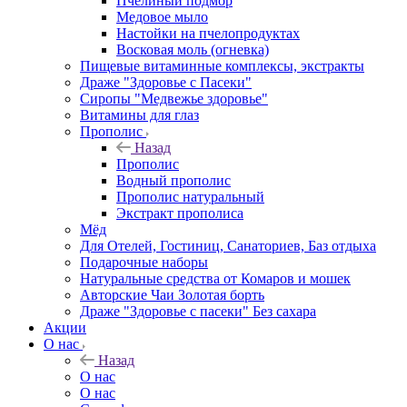
Пчелиный подмор
Медовое мыло
Настойки на пчелопродуктах
Восковая моль (огневка)
Пищевые витаминные комплексы, экстракты
Драже "Здоровье с Пасеки"
Сиропы "Медвежье здоровье"
Витамины для глаз
Прополис
Назад
Прополис
Водный прополис
Прополис натуральный
Экстракт прополиса
Мёд
Для Отелей, Гостиниц, Санаториев, Баз отдыха
Подарочные наборы
Натуральные средства от Комаров и мошек
Авторские Чаи Золотая борть
Драже "Здоровье с пасеки" Без сахара
Акции
О нас
Назад
О нас
О нас