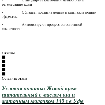
· Стимулирует клеточный метаболизм и
регенерацию кожи
· Обладает подтягивающим и разглаживающим
эффектом
· Активизируют процесс естественной
самоочистки
Отзывы
Оставить отзыв
Условия оплаты: Живой крем
питательный с маслом ши и
маточным молочком 140 г в Уфе