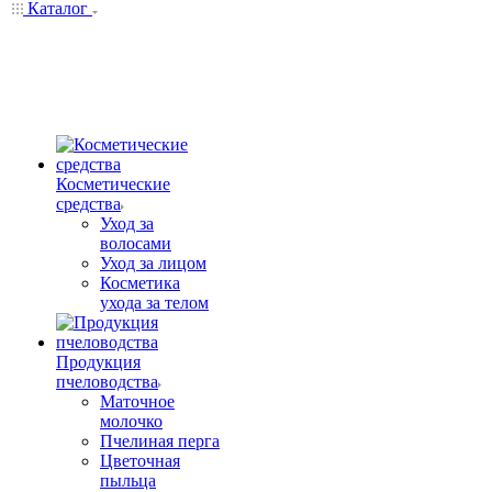
Каталог
Косметические
средства
Уход за
волосами
Уход за лицом
Косметика
ухода за телом
Продукция
пчеловодства
Маточное
молочко
Пчелиная перга
Цветочная
пыльца