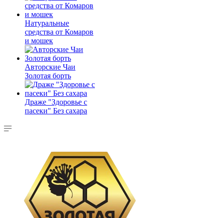
Натуральные
средства от Комаров
и мошек
Авторские Чаи
Золотая борть
Драже "Здоровье с
пасеки" Без сахара