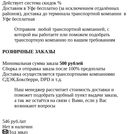
Действует система скидок %
Доставим в Уфе бесплатно (за исключением отдалённых
районов), доставка до терминала транспортной компании в
Уфе бесплатная
Отправим любой транспортной компанией, с
которой вы работаете или поможем подобрать
транспортную компанию по вашим требованиям
РОЗНИЧНЫЕ ЗАКАЗЫ
Минимальная сумма заказа
500 рублей
Сборка и отправка заказа после 100% предоплаты
Доставка осуществляется транспортными компаниями
СДЭК,Боксберри, DPD и т.д.
Наш менеджер рассчитает стоимость доставки и
поможет подобрать удобный пункт выдачи заказа,
а так же остаётся на связи с Вами, если у Вас
возникают вопросы
546
руб.
/шт
Нет в наличии
Под заказ