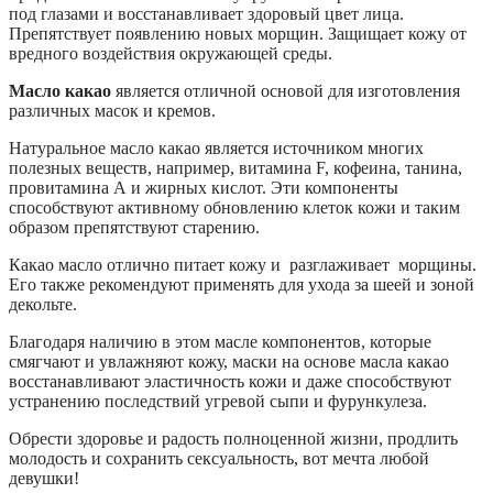
под глазами и восстанавливает здоровый цвет лица.
Препятствует появлению новых морщин. Защищает кожу от
вредного воздействия окружающей среды.
Масло какао
является отличной основой для изготовления
различных масок и кремов.
Натуральное масло какао является источником многих
полезных веществ, например, витамина F, кофеина, танина,
провитамина А и жирных кислот. Эти компоненты
способствуют активному обновлению клеток кожи и таким
образом препятствуют старению.
Какао масло отлично питает кожу и разглаживает морщины.
Его также рекомендуют применять для ухода за шеей и зоной
декольте.
Благодаря наличию в этом масле компонентов, которые
смягчают и увлажняют кожу, маски на основе масла какао
восстанавливают эластичность кожи и даже способствуют
устранению последствий угревой сыпи и фурункулеза.
Обрести здоровье и радость полноценной жизни, продлить
молодость и сохранить сексуальность, вот мечта любой
девушки!