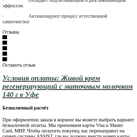
· Обладает подтягивающим и разглаживающим
эффектом
· Активизируют процесс естественной
самоочистки
Отзывы
Оставить отзыв
Условия оплаты: Живой крем
регенерирующий с маточным молочком
140 г в Уфе
Безналичный расчёт
При оформлении заказа в корзине вы можете выбрать вариант
безналичной оплаты. Мы принимаем карты Visa и Master
Card, МИР. Чтобы оплатить покупку, вас перенаправит на
сервер системы ASSIST, где вы должны ввести номер карты,