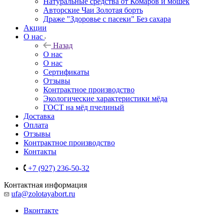
Натуральные средства от Комаров и мошек
Авторские Чаи Золотая борть
Драже "Здоровье с пасеки" Без сахара
Акции
О нас
Назад
О нас
О нас
Сертификаты
Отзывы
Контрактное производство
Экологические характеристики мёда
ГОСТ на мёд пчелиный
Доставка
Оплата
Отзывы
Контрактное производство
Контакты
+7 (927) 236-50-32
Контактная информация
ufa@zolotayabort.ru
Вконтакте